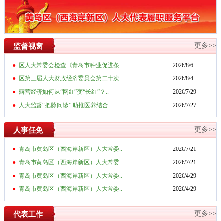
更多>>
监督视窗
●
区人大常委会检查《青岛市种业促进条..
2026/8/6
●
区第三届人大财政经济委员会第二十次..
2026/8/4
●
露营经济如何从“网红”变“长红”？..
2026/7/29
●
人大监督“把脉问诊” 助推医养结合..
2026/7/27
更多>>
人事任免
●
青岛市黄岛区（西海岸新区）人大常委..
2026/7/21
●
青岛市黄岛区（西海岸新区）人大常委..
2026/7/21
●
青岛市黄岛区（西海岸新区）人大常委..
2026/4/29
●
青岛市黄岛区（西海岸新区）人大常委..
2026/4/29
更多>>
代表工作