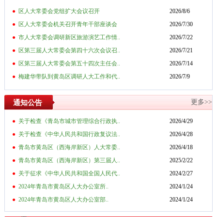
●
区人大常委会党组扩大会议召开
2026/8/6
●
区人大常委会机关召开青年干部座谈会
2026/7/30
●
市人大常委会调研新区旅游演艺工作情..
2026/7/22
●
区第三届人大常委会第四十六次会议召..
2026/7/21
●
区第三届人大常委会第五十四次主任会..
2026/7/14
●
梅建华带队到黄岛区调研人大工作和代..
2026/7/9
更多>>
通知公告
●
关于检查《青岛市城市管理综合行政执..
2026/4/29
●
关于检查《中华人民共和国行政复议法..
2026/4/28
●
青岛市黄岛区（西海岸新区）人大常委..
2026/4/18
●
青岛市黄岛区（西海岸新区）第三届人..
2025/2/22
●
关于征求《中华人民共和国全国人民代..
2024/2/27
●
2024年青岛市黄岛区人大办公室所..
2024/1/24
●
2024年青岛市黄岛区人大办公室部..
2024/1/24