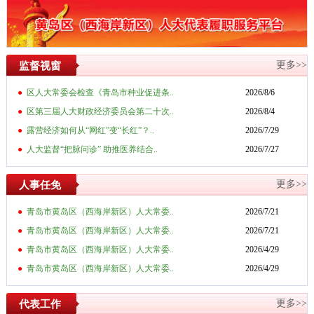
更多>>
监督视窗
●
区人大常委会检查《青岛市种业促进条..
2026/8/6
●
区第三届人大财政经济委员会第二十次..
2026/8/4
●
露营经济如何从“网红”变“长红”？..
2026/7/29
●
人大监督“把脉问诊” 助推医养结合..
2026/7/27
更多>>
人事任免
●
青岛市黄岛区（西海岸新区）人大常委..
2026/7/21
●
青岛市黄岛区（西海岸新区）人大常委..
2026/7/21
●
青岛市黄岛区（西海岸新区）人大常委..
2026/4/29
●
青岛市黄岛区（西海岸新区）人大常委..
2026/4/29
更多>>
代表工作