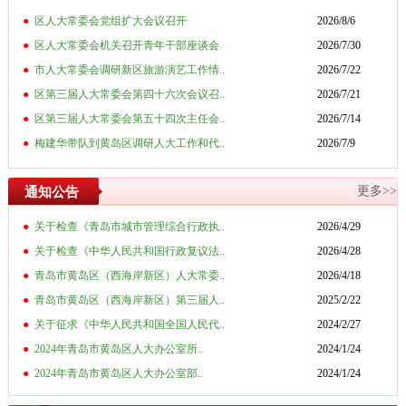
●
区人大常委会党组扩大会议召开
2026/8/6
●
区人大常委会机关召开青年干部座谈会
2026/7/30
●
市人大常委会调研新区旅游演艺工作情..
2026/7/22
●
区第三届人大常委会第四十六次会议召..
2026/7/21
●
区第三届人大常委会第五十四次主任会..
2026/7/14
●
梅建华带队到黄岛区调研人大工作和代..
2026/7/9
更多>>
通知公告
●
关于检查《青岛市城市管理综合行政执..
2026/4/29
●
关于检查《中华人民共和国行政复议法..
2026/4/28
●
青岛市黄岛区（西海岸新区）人大常委..
2026/4/18
●
青岛市黄岛区（西海岸新区）第三届人..
2025/2/22
●
关于征求《中华人民共和国全国人民代..
2024/2/27
●
2024年青岛市黄岛区人大办公室所..
2024/1/24
●
2024年青岛市黄岛区人大办公室部..
2024/1/24