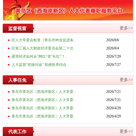
更多>>
监督视窗
●
区人大常委会检查《青岛市种业促进条..
2026/8/6
●
区第三届人大财政经济委员会第二十次..
2026/8/4
●
露营经济如何从“网红”变“长红”？..
2026/7/29
●
人大监督“把脉问诊” 助推医养结合..
2026/7/27
更多>>
人事任免
●
青岛市黄岛区（西海岸新区）人大常委..
2026/7/21
●
青岛市黄岛区（西海岸新区）人大常委..
2026/7/21
●
青岛市黄岛区（西海岸新区）人大常委..
2026/4/29
●
青岛市黄岛区（西海岸新区）人大常委..
2026/4/29
更多>>
代表工作