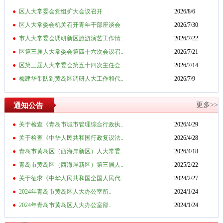
●
区人大常委会党组扩大会议召开
2026/8/6
●
区人大常委会机关召开青年干部座谈会
2026/7/30
●
市人大常委会调研新区旅游演艺工作情..
2026/7/22
●
区第三届人大常委会第四十六次会议召..
2026/7/21
●
区第三届人大常委会第五十四次主任会..
2026/7/14
●
梅建华带队到黄岛区调研人大工作和代..
2026/7/9
更多>>
通知公告
●
关于检查《青岛市城市管理综合行政执..
2026/4/29
●
关于检查《中华人民共和国行政复议法..
2026/4/28
●
青岛市黄岛区（西海岸新区）人大常委..
2026/4/18
●
青岛市黄岛区（西海岸新区）第三届人..
2025/2/22
●
关于征求《中华人民共和国全国人民代..
2024/2/27
●
2024年青岛市黄岛区人大办公室所..
2024/1/24
●
2024年青岛市黄岛区人大办公室部..
2024/1/24